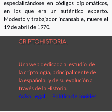
especializándose en códigos diplomáticos,
en los que era un auténtico experto.
Modesto y trabajador incansable, muere el
19 de abril de 1970.
CRIPTOHISTORIA
Una web dedicada al estudio de
la criptología, principalmente de
la española, y de su evolución a
través de la Historia.
Aviso Legal
Política de cookies